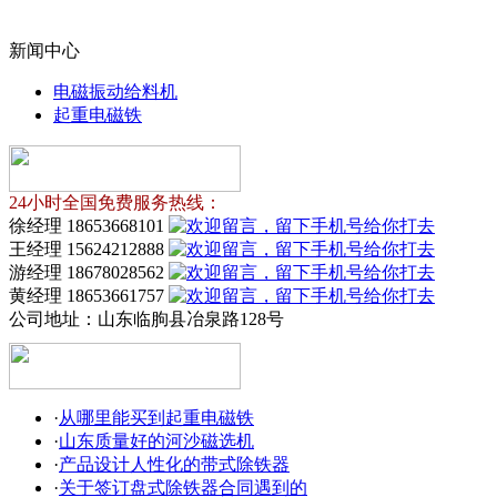
新闻中心
电磁振动给料机
起重电磁铁
24小时全国免费服务热线：
徐经理 18653668101
王经理 15624212888
游经理 18678028562
黄经理 18653661757
公司地址：
山东临朐县冶泉路128号
·
从哪里能买到起重电磁铁
·
山东质量好的河沙磁选机
·
产品设计人性化的带式除铁器
·
关于签订盘式除铁器合同遇到的