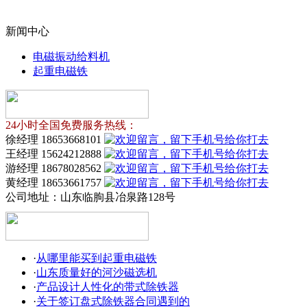
新闻中心
电磁振动给料机
起重电磁铁
24小时全国免费服务热线：
徐经理 18653668101
王经理 15624212888
游经理 18678028562
黄经理 18653661757
公司地址：
山东临朐县冶泉路128号
·
从哪里能买到起重电磁铁
·
山东质量好的河沙磁选机
·
产品设计人性化的带式除铁器
·
关于签订盘式除铁器合同遇到的